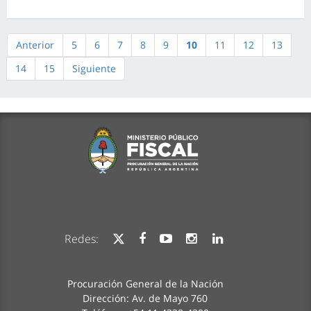
Anterior
5
6
7
8
9
10
11
12
13
14
15
Siguiente
Redes:
Procuración General de la Nación
Dirección: Av. de Mayo 760