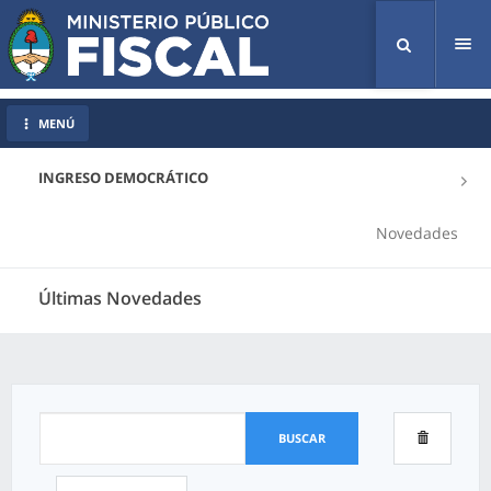
Tog
nav
MENÚ
INGRESO DEMOCRÁTICO
Novedades
Últimas Novedades
BUSCAR