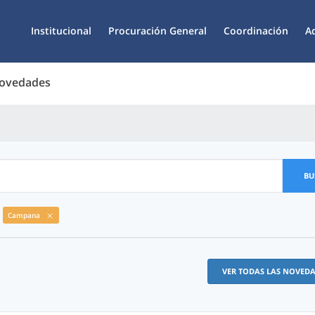
Institucional
Procuración General
Coordinación
A
Novedades
BU
Campana
VER TODAS LAS NOVED