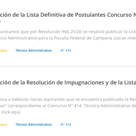
ción de la Lista Definitiva de Postulantes Concurso 
6
nicamos que por Resolución ING 25/26 se resolvió publicar la List
ico Administrativo para la Fiscalía Federal de Campana Los/as inte
pana
Técnico Administrativo
N° 414
ción de la Resolución de Impugnaciones y de la List
ca a todos/as los/as aspirantes que se encuentra publicada la Res
tes” correspondiente al Concurso N° 414: Técnico Administrativo d
click aquí.
pana
Técnico Administrativo
N° 414