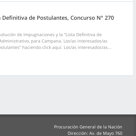
a Definitiva de Postulantes, Concurso N° 270
olución de Impugnaciones y la “Lista Definitiva de
 Administrativo, para Campana. Los/as interesados/as
stulantes” haciendo click aquí. Los/as interesados/as...
Procuración General de la Nación
Dirección: Av. de Mayo 760