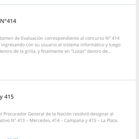
 N°414
ictamen de Evaluación correspondiente al concurso N° 414
 ingresando con su usuario al sistema informático y luego
tro de la grilla, y finalmente en “Listas” dentro de...
 y 415
l Procurador General de la Nación resolvió designar al
tivo N° 413 – Mercedes, 414 – Campana y 415 – La Plata.