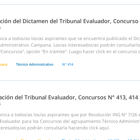
ación del Dictamen del Tribunal Evaluador, Concurso
6
ica a todos/as los/as aspirantes que se encuentra publicado el D
Administrativo: Campana. Los/as interesados/as podrán consultarlo
Concursos”, opción “En trámite”. Luego hacer click en el concurso den
pana
Técnico Administrativo
N° 414
ción del Tribunal Evaluador, Concursos N° 413, 414
6
ica a todos/as los/as aspirantes que por Resolución ING N° 7/26 e
 Evaluador para los Concursos del agrupamiento Técnico Administra
teresados/as podrán consultarla haciendo click aquí.