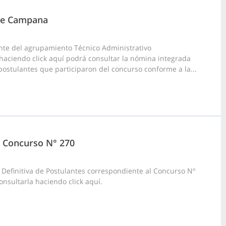
 de Campana
nte del agrupamiento Técnico Administrativo
, haciendo click aquí podrá consultar la nómina integrada
 postulantes que participaron del concurso conforme a la...
4, Concurso N° 270
 Definitiva de Postulantes correspondiente al Concurso Nº
nsultarla haciendo click aquí.