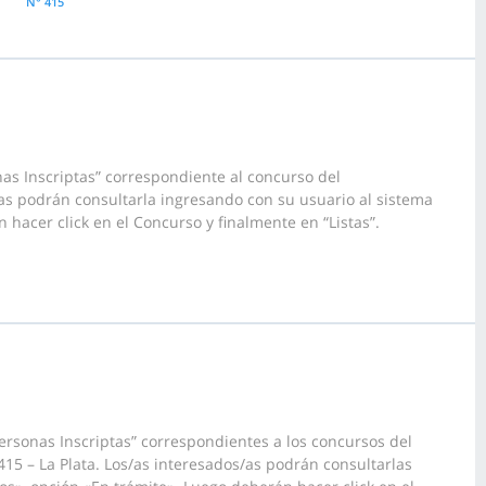
N° 415
as Inscriptas” correspondiente al concurso del
s podrán consultarla ingresando con su usuario al sistema
 hacer click en el Concurso y finalmente en “Listas”.
ersonas Inscriptas” correspondientes a los concursos del
5 – La Plata. Los/as interesados/as podrán consultarlas