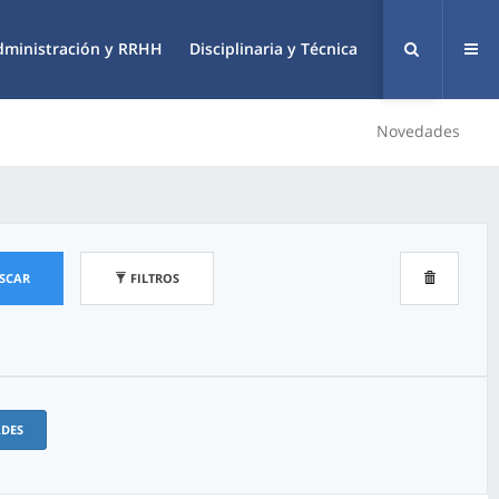
dministración y RRHH
Disciplinaria y Técnica
Novedades
SCAR
FILTROS
ADES