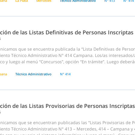
pana
La Plata
Mercedes
Técnico Administrativo
N° 413
N° 414
ción de las Listas Definitivas de Personas Inscriptas
6
icamos que se encuentra publicada la “Lista Definitivas de Person
ento Técnico Administrativo N° 414 Campana. Los/as interesados/a
co y luego al menú “Concursos”, opción “En trámite”. Luego deberán
pana
Técnico Administrativo
N° 414
ción de las Listas Provisorias de Personas Inscriptas
6
nicamos que se encuentran publicadas las “Listas Provisorias de P
ento Técnico Administrativo N° 413 – Mercedes, 414 – Campana y 41