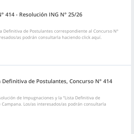
N° 414 - Resolución ING N° 25/26
a Definitiva de Postulantes correspondiente al Concurso Nº
resados/as podrán consultarla haciendo click aquí.
a Definitiva de Postulantes, Concurso N° 414
olución de Impugnaciones y la “Lista Definitiva de
e Campana. Los/as interesados/as podrán consultarla