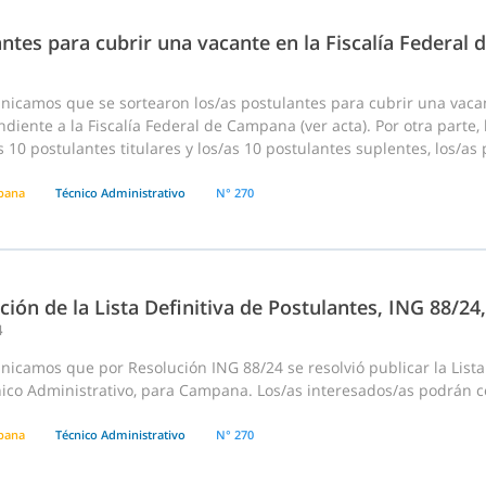
ntes para cubrir una vacante en la Fiscalía Federal
nicamos que se sortearon los/as postulantes para cubrir una vaca
diente a la Fiscalía Federal de Campana (ver acta). Por otra parte
s 10 postulantes titulares y los/as 10 postulantes suplentes, los/as
pana
Técnico Administrativo
N° 270
ción de la Lista Definitiva de Postulantes, ING 88/2
4
icamos que por Resolución ING 88/24 se resolvió publicar la Lista
ico Administrativo, para Campana. Los/as interesados/as podrán co
pana
Técnico Administrativo
N° 270