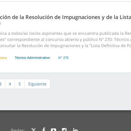
ción de la Resolución de Impugnaciones y de la List
4
ca a todos/as los/as aspirantes que se encuentra publicada la Res
es” correspondiente al concurso abierto y público Nº 270: Técnico
nsultar la Resolución de Impugnaciones y la “Lista Definitiva de Po
pana
Técnico Administrativo
N° 270
3
4
5
Siguiente
Redes: