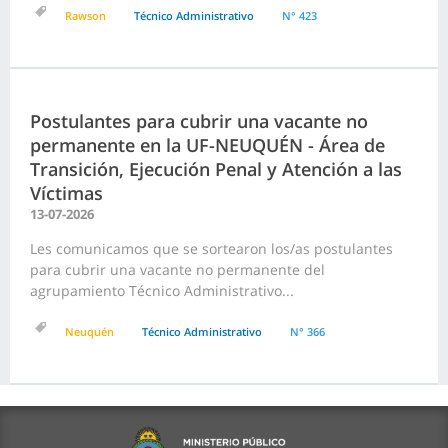
Rawson
Técnico Administrativo
N° 423
Postulantes para cubrir una vacante no
permanente en la UF-NEUQUÉN - Área de
Transición, Ejecución Penal y Atención a las
Víctimas
13-07-2026
Les comunicamos que se sortearon los/as postulantes
para cubrir una vacante no permanente del
agrupamiento Técnico Administrativo...
Neuquén
Técnico Administrativo
N° 366