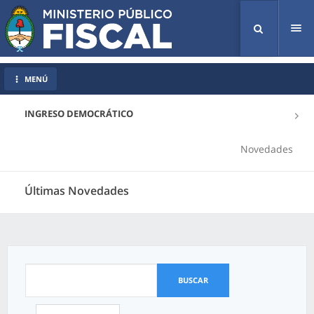
Tog
nav
MENÚ
INGRESO DEMOCRÁTICO
Novedades
Últimas Novedades
BUSCAR