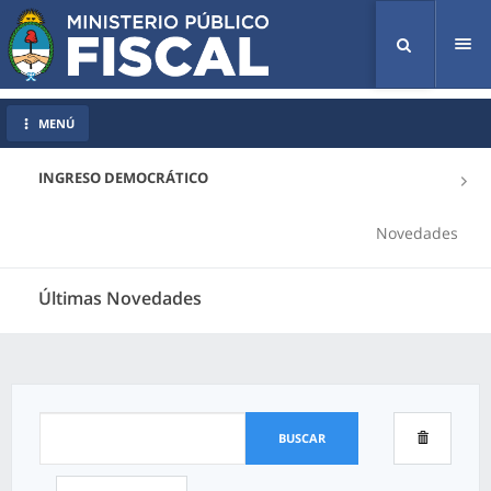
Tog
nav
MENÚ
INGRESO DEMOCRÁTICO
Novedades
Últimas Novedades
BUSCAR