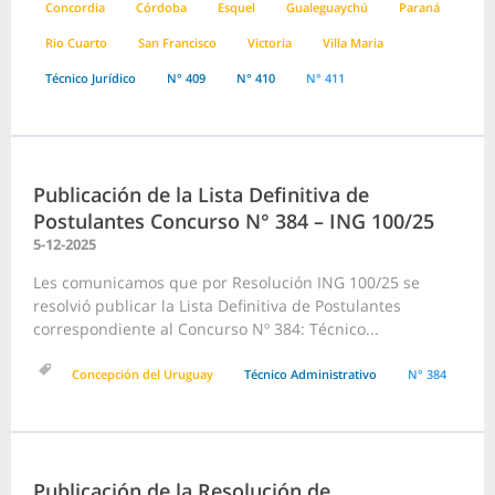
Concordia
Córdoba
Esquel
Gualeguaychú
Paraná
Rio Cuarto
San Francisco
Victoria
Villa Maria
Técnico Jurídico
N° 409
N° 410
N° 411
Publicación de la Lista Definitiva de
Postulantes Concurso N° 384 – ING 100/25
5-12-2025
Les comunicamos que por Resolución ING 100/25 se
resolvió publicar la Lista Definitiva de Postulantes
correspondiente al Concurso Nº 384: Técnico...
Concepción del Uruguay
Técnico Administrativo
N° 384
Publicación de la Resolución de