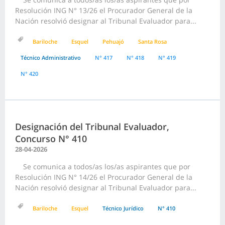
Resolución ING N° 13/26 el Procurador General de la
Nación resolvió designar al Tribunal Evaluador para...
Bariloche
Esquel
Pehuajó
Santa Rosa
Técnico Administrativo
N° 417
N° 418
N° 419
N° 420
Designación del Tribunal Evaluador,
Concurso N° 410
28-04-2026
Se comunica a todos/as los/as aspirantes que por
Resolución ING N° 14/26 el Procurador General de la
Nación resolvió designar al Tribunal Evaluador para...
Bariloche
Esquel
Técnico Jurídico
N° 410