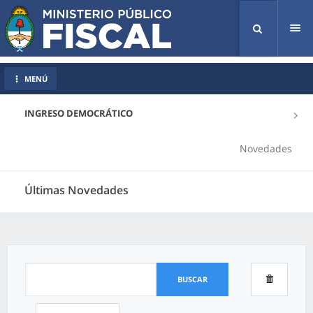
Tog
nav
MENÚ
INGRESO DEMOCRÁTICO
Novedades
Últimas Novedades
BUSCAR