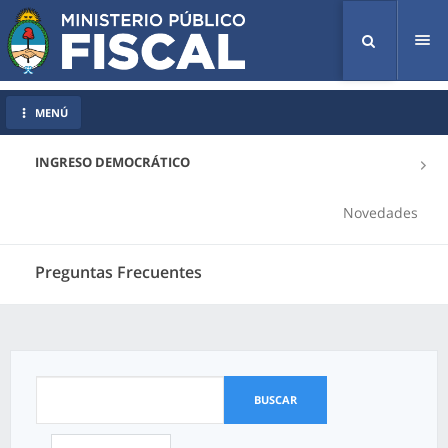
Tog
nav
MENÚ
INGRESO DEMOCRÁTICO
Novedades
Preguntas Frecuentes
BUSCAR