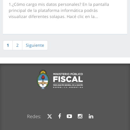
1.¿Cómo cargo mis datos personales? En la pantalla
principal de la plataforma informática podrás
visualizar diferentes solapas. Hacé clic en la...
1
2
Siguiente
Redes: