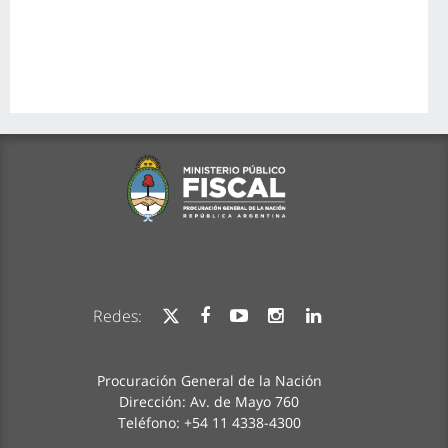
Redes:
Procuración General de la Nación
Dirección: Av. de Mayo 760
Teléfono: +54 11 4338-4300