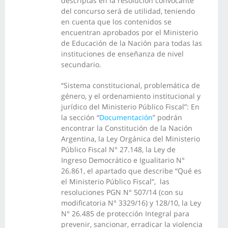
descriptas en la resolución convocante
del concurso será de utilidad, teniendo
en cuenta que los contenidos se
encuentran aprobados por el Ministerio
de Educación de la Nación para todas las
instituciones de enseñanza de nivel
secundario.
“Sistema constitucional, problemática de
género, y el ordenamiento institucional y
jurídico del Ministerio Público Fiscal”: En
la sección “
Documentación
” podrán
encontrar la Constitución de la Nación
Argentina, la Ley Orgánica del Ministerio
Público Fiscal N° 27.148, la Ley de
Ingreso Democrático e Igualitario N°
26.861, el apartado que describe “Qué es
el Ministerio Público Fiscal”, las
resoluciones PGN N° 507/14 (con su
modificatoria N° 3329/16) y 128/10, la Ley
N° 26.485 de protección Integral para
prevenir, sancionar, erradicar la violencia