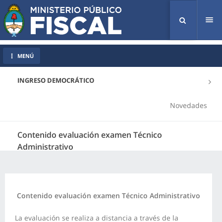
Tog
nav
MENÚ
INGRESO DEMOCRÁTICO
Novedades
Contenido evaluación examen Técnico
Administrativo
Contenido evaluación examen Técnico Administrativo
La evaluación se realiza a distancia a través de la