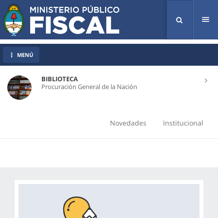
Tog
nav
MENÚ
BIBLIOTECA
Procuración General de la Nación
Novedades
Institucional