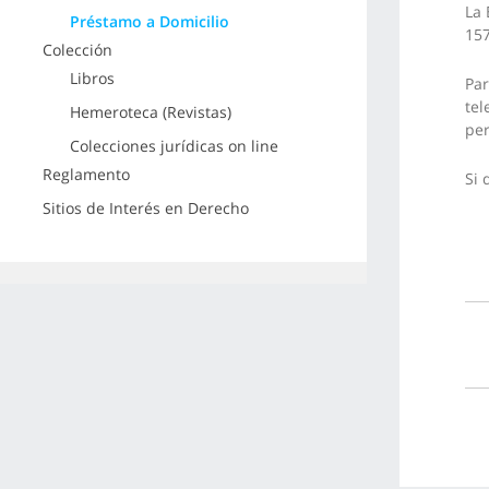
La 
Préstamo a Domicilio
157
Colección
Libros
Par
tel
Hemeroteca (Revistas)
per
Colecciones jurídicas on line
Reglamento
Si 
Sitios de Interés en Derecho