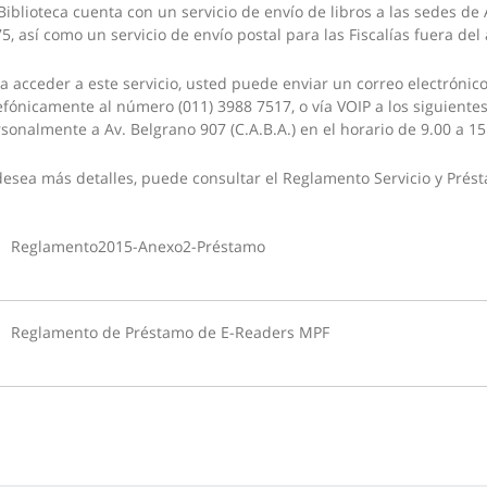
Biblioteca cuenta con un servicio de envío de libros a las sedes d
5, así como un servicio de envío postal para las Fiscalías fuera del
a acceder a este servicio, usted puede enviar un correo electrónic
efónicamente al número (011) 3988 7517, o vía VOIP a los siguiente
sonalmente a Av. Belgrano 907 (C.A.B.A.) en el horario de 9.00 a 15
desea más detalles, puede consultar el Reglamento Servicio y Prést
Reglamento2015-Anexo2-Préstamo
Reglamento de Préstamo de E-Readers MPF