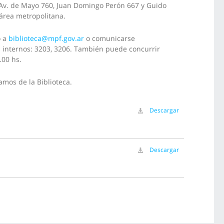
e Av. de Mayo 760, Juan Domingo Perón 667 y Guido
 área metropolitana.
o a
biblioteca@mpf.gov.ar
o comunicarse
s internos: 3203, 3206. También puede concurrir
.00 hs.
amos de la Biblioteca.
Descargar
Descargar