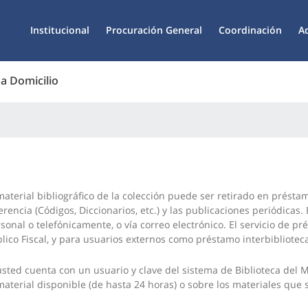
Institucional
Procuración General
Coordinación
A
a Domicilio
material bibliográfico de la colección puede ser retirado en présta
erencia (Códigos, Diccionarios, etc.) y las publicaciones periódicas
sonal o telefónicamente, o vía correo electrónico. El servicio de p
lico Fiscal, y para usuarios externos como préstamo interbiblioteca
usted cuenta con un usuario y clave del sistema de Biblioteca del M
material disponible (de hasta 24 horas) o sobre los materiales que