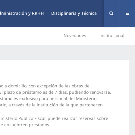
dministración y RRHH
Disciplinaria y Técnica
Novedades
Institucional
mo a domicilio, con excepción de las obras de
. El plazo de préstamo es de 7 días, pudiendo renovarse,
réstamo es exclusivo para personal del Ministerio
rio, a través de la institución de la que pertenecen.
inisterio Público Fiscal, puede realizar reservas sobre
 se encuentren prestados.