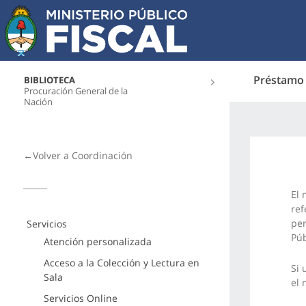
Préstamo 
BIBLIOTECA
Procuración General de la
Nación
←Volver a Coordinación
El 
ref
per
Servicios
Púb
Atención personalizada
Acceso a la Colección y Lectura en
Si 
Sala
el 
Servicios Online