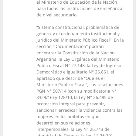
el Ministerio de Educación de la Nación
para todas las instituciones de enseñanza
de nivel secundario.
“Sistema constitucional, problemática de
género, y el ordenamiento institucional y
jurídico del Ministerio Público Fiscal”: En la
sección “Documentación” podrán
encontrar la Constitución de la Nación
Argentina, la Ley Orgánica del Ministerio
Público Fiscal N° 27.148, la Ley de Ingreso
Democrático e Igualitario N° 26.861, el
apartado que describe “Qué es el
Ministerio Público Fiscal”, las resoluciones
PGN N° 507/14 (con su modificatoria N°
3329/16) y 128/10, la Ley N° 26.485 de
protección Integral para prevenir,
sancionar, erradicar la violencia contra las
mujeres en los ámbitos en que
desarrollen sus relaciones
interpersonales, la Ley N° 26.743 de
Identidad de Género, la Ley N° 26.791