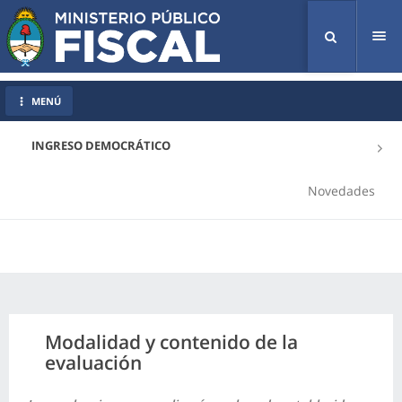
Tog
nav
MENÚ
INGRESO DEMOCRÁTICO
Novedades
Modalidad y contenido de la
evaluación