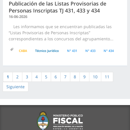
Publicación de las Listas Provisorias de
Personas Inscriptas TJ 431, 433 y 434
16-06-2026
Les informamos que se encuentran publicadas las
“Listas Provisorias de Personas Inscriptas”
correspondientes a los concursos del agrupamiento...
CABA
Técnico Jurídico
N° 431
N° 433
N° 434
1
2
3
4
5
6
7
8
9
10
11
Siguiente