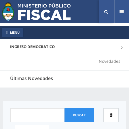
Tog
nav
MENÚ
INGRESO DEMOCRÁTICO
Novedades
Últimas Novedades
BUSCAR