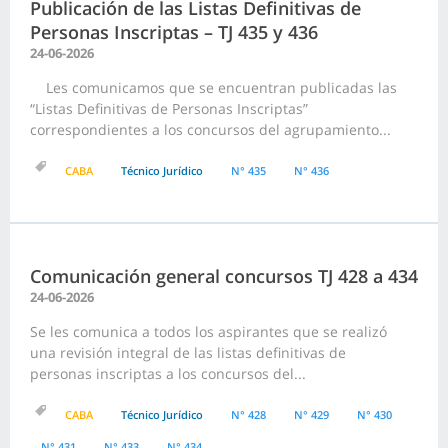
Publicación de las Listas Definitivas de
Personas Inscriptas – TJ 435 y 436
24-06-2026
Les comunicamos que se encuentran publicadas las
“Listas Definitivas de Personas Inscriptas”
correspondientes a los concursos del agrupamiento...
CABA
Técnico Jurídico
N° 435
N° 436
Comunicación general concursos TJ 428 a 434
24-06-2026
Se les comunica a todos los aspirantes que se realizó
una revisión integral de las listas definitivas de
personas inscriptas a los concursos del...
CABA
Técnico Jurídico
N° 428
N° 429
N° 430
N° 431
N° 433
N° 434