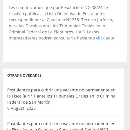
Les comunicamos que por Resolución ING 38/24 se
resolvió publicar la Lista Definitiva de Postulantes
correspondiente al Concurso Nº 255: Técnico Jurídico,
para las Fiscalías ante los Tribunales Orales en lo
Criminal Federal de La Plata nros. 1 a 3. Los/as
interesados/as podrán consultarla haciendo
click aquí
.
OTRAS NOVEDADES:
Postulantes para cubrir una vacante no permanente en
la Fiscalía N° 1 ante los Tribunales Orales en lo Criminal
Federal de San Martín
6 August, 2026
Postulantes para cubrir una vacante no permanente en
la Fiscalía en lo Criminal y Correccional Federal N° 3