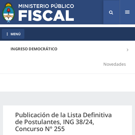
Tog
nav
MENÚ
INGRESO DEMOCRÁTICO
Novedades
Publicación de la Lista Definitiva
de Postulantes, ING 38/24,
Concurso N° 255