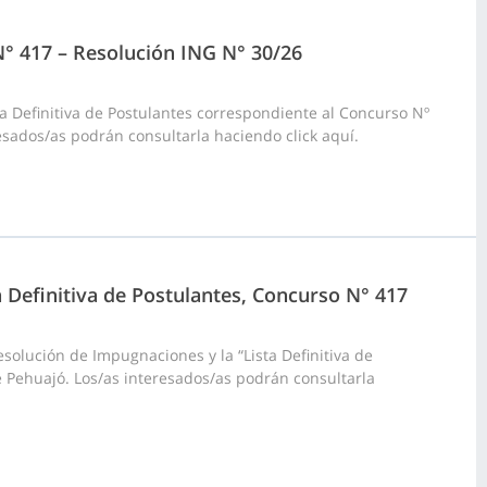
 N° 417 – Resolución ING N° 30/26
a Definitiva de Postulantes correspondiente al Concurso Nº
resados/as podrán consultarla haciendo click aquí.
a Definitiva de Postulantes, Concurso N° 417
olución de Impugnaciones y la “Lista Definitiva de
e Pehuajó. Los/as interesados/as podrán consultarla