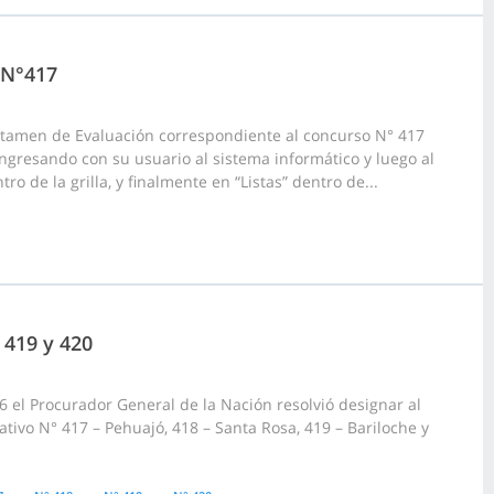
 N°417
ictamen de Evaluación correspondiente al concurso N° 417
ngresando con su usuario al sistema informático y luego al
o de la grilla, y finalmente en “Listas” dentro de...
 419 y 420
el Procurador General de la Nación resolvió designar al
ivo N° 417 – Pehuajó, 418 – Santa Rosa, 419 – Bariloche y