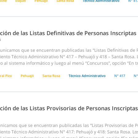
loche
Esquel
Pehuajó
Santa Rosa
Técnico Administrativo
N° 41
ción de las Listas Definitivas de Personas Inscriptas
6
nicamos que se encuentran publicadas las “Listas Definitivas de P
ento Técnico Administrativo N° 417 – Pehuajó y 418 – Santa Rosa. 
o al sistema informático y luego al menú “Concursos”, opción “En t
ral Pico
Pehuajó
Santa Rosa
Técnico Administrativo
N° 417
N°
ción de las Listas Provisorias de Personas Inscriptas
nicamos que se encuentran publicadas las “Listas Provisorias de P
ento Técnico Administrativo N° 417: Pehuajó y 418: Santa Rosa. Lo