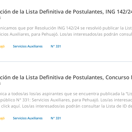
ción de la Lista Definitiva de Postulantes, ING 142/
4
icamos que por Resolución ING 142/24 se resolvió publicar la List
icios Auxiliares, para Pehuajó. Los/as interesados/as podrán consul
ajó
Servicios Auxiliares
N° 331
ción de la Lista Definitiva de Postulantes, Concurso
4
ca a todos/as los/as aspirantes que se encuentra publicada la “Lis
 público N° 331: Servicios Auxiliares, para Pehuajó. Los/as interesa
click aquí. Los/as interesados/as podrán consultar la Lista de ID d
ajó
Servicios Auxiliares
N° 331