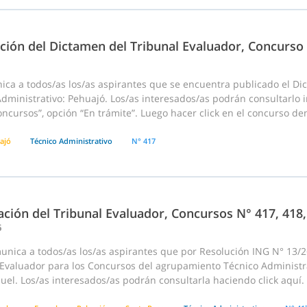
ación del Dictamen del Tribunal Evaluador, Concurso
ica a todos/as los/as aspirantes que se encuentra publicado el D
dministrativo: Pehuajó. Los/as interesados/as podrán consultarlo i
cursos”, opción “En trámite”. Luego hacer click en el concurso dentr
ajó
Técnico Administrativo
N° 417
ción del Tribunal Evaluador, Concursos N° 417, 418,
6
ica a todos/as los/as aspirantes que por Resolución ING N° 13/26 
Evaluador para los Concursos del agrupamiento Técnico Administrat
uel. Los/as interesados/as podrán consultarla haciendo click aquí.