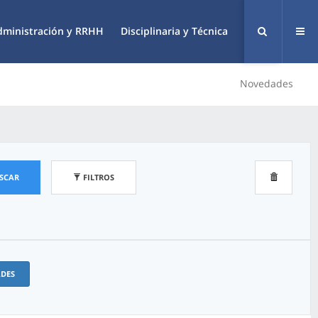
dministración y RRHH
Disciplinaria y Técnica
Novedades
SCAR
FILTROS
ADES