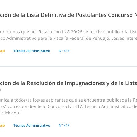
ción de la Lista Definitiva de Postulantes Concurso
nicamos que por Resolución ING 30/26 se resolvió publicar la List
co Administrativo para la Fiscalía Federal de Pehuajó. Los/as inte
ajó
Técnico Administrativo
N° 417
ción de la Resolución de Impugnaciones y de la List
6
ca a todos/as los/as aspirantes que se encuentra publicada la Res
tes” correspondiente al Concurso N° 417: Técnico Administrativo d
click aquí.
ajó
Técnico Administrativo
N° 417