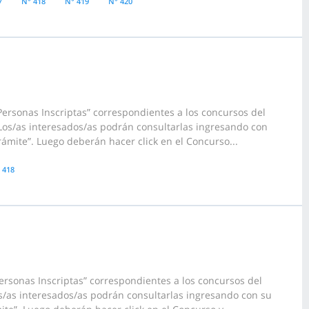
7
N° 418
N° 419
N° 420
ersonas Inscriptas” correspondientes a los concursos del
Los/as interesados/as podrán consultarlas ingresando con
rámite”. Luego deberán hacer click en el Concurso...
 418
ersonas Inscriptas” correspondientes a los concursos del
s/as interesados/as podrán consultarlas ingresando con su