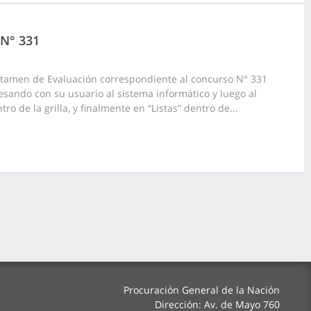
 N° 331
ictamen de Evaluación correspondiente al concurso N° 331
resando con su usuario al sistema informático y luego al
o de la grilla, y finalmente en “Listas” dentro de...
Procuración General de la Nación
Dirección: Av. de Mayo 760