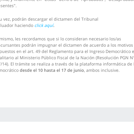
usentes".
u vez, podrán descargar el dictamen del Tribunal
aluador haciendo
click aquí
.
mismo, les recordamos que si lo consideran necesario los/as
cursantes podrán impugnar el dictamen de acuerdo a los motivos
puestos en el art. 49 del Reglamento para el Ingreso Democrático 
alitario al Ministerio Público Fiscal de la Nación (Resolución PGN N
/14). El trámite se realiza a través de la plataforma informática de
mocrático
desde el 10 hasta el 17 de junio
, ambos inclusive.