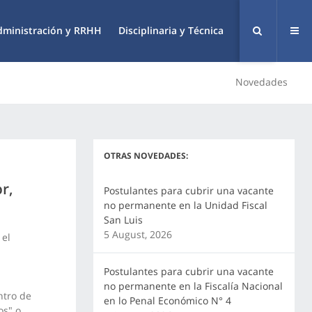
dministración y RRHH
Disciplinaria y Técnica
Novedades
OTRAS NOVEDADES:
r,
Postulantes para cubrir una vacante
no permanente en la Unidad Fiscal
San Luis
5 August, 2026
 el
Postulantes para cubrir una vacante
no permanente en la Fiscalía Nacional
ntro de
en lo Penal Económico N° 4
os" o