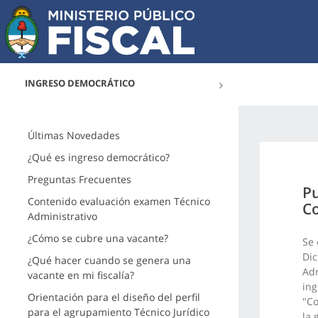
INGRESO DEMOCRÁTICO
Últimas Novedades
¿Qué es ingreso democrático?
Preguntas Frecuentes
Pu
Contenido evaluación examen Técnico
C
Administrativo
¿Cómo se cubre una vacante?
Se 
Dic
¿Qué hacer cuando se genera una
Adm
vacante en mi fiscalía?
ing
Orientación para el diseño del perfil
"Co
para el agrupamiento Técnico Jurídico
la 