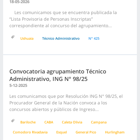
18-05-2026
Les comunicamos que se encuentra publicada la
“Lista Provisoria de Personas Inscriptas”
correspondiente al concurso del agrupamiento...
Ushuaia
Técnico Administrativo
N° 425
Convocatoria agrupamiento Técnico
Administrativo, ING N° 98/25
5-12-2025
Les comunicamos que por Resolución ING N° 98/25, el
Procurador General de la Nación convoca a los
concursos abiertos y públicos de Ingreso...
Bariloche
CABA
Caleta Olivia
Campana
Comodoro Rivadavia
Esquel
General Pico
Hurlingham