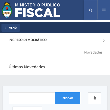
Tog
nav
MENÚ
INGRESO DEMOCRÁTICO
Novedades
Últimas Novedades
BUSCAR