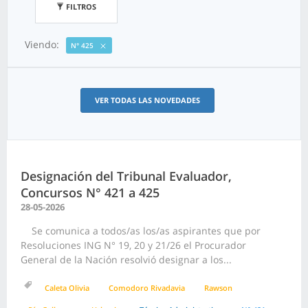
FILTROS
Viendo:
N° 425
VER TODAS LAS NOVEDADES
Designación del Tribunal Evaluador,
Concursos N° 421 a 425
28-05-2026
Se comunica a todos/as los/as aspirantes que por
Resoluciones ING N° 19, 20 y 21/26 el Procurador
General de la Nación resolvió designar a los...
Caleta Olivia
Comodoro Rivadavia
Rawson