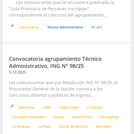
Les comunicamos que se encuentra publicada la
“Lista Provisoria de Personas Inscriptas”
correspondiente al concurso del agrupamiento...
San Lorenzo
Técnico Administrativo
N° 427
Convocatoria agrupamiento Técnico
Administrativo, ING N° 98/25
5-12-2025
Les comunicamos que por Resolución ING N° 98/25, el
Procurador General de la Nación convoca a los
concursos abiertos y públicos de Ingreso...
Bariloche
CABA
Caleta Olivia
Campana
Comodoro Rivadavia
Esquel
General Pico
Hurlingham
La Matanza
La Plata
Lomas de Zamora
Mercedes