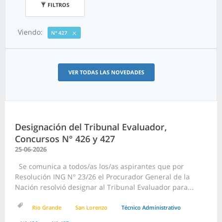
FILTROS
Viendo:
N° 427
VER TODAS LAS NOVEDADES
Designación del Tribunal Evaluador,
Concursos N° 426 y 427
25-06-2026
Se comunica a todos/as los/as aspirantes que por
Resolución ING N° 23/26 el Procurador General de la
Nación resolvió designar al Tribunal Evaluador para...
Rio Grande
San Lorenzo
Técnico Administrativo