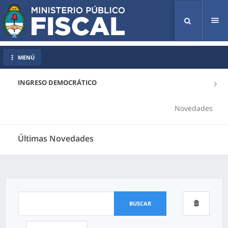
Tog
nav
MENÚ
INGRESO DEMOCRÁTICO
Novedades
Últimas Novedades
BUSCAR