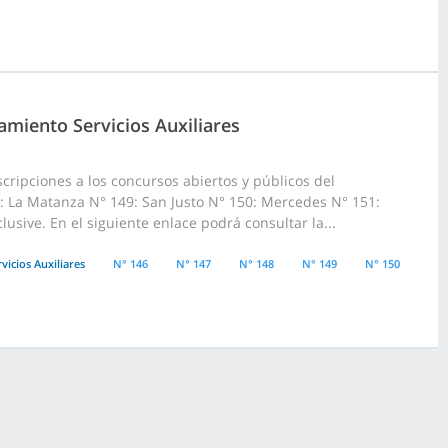
amiento Servicios Auxiliares
cripciones a los concursos abiertos y públicos del
8: La Matanza N° 149: San Justo N° 150: Mercedes N° 151:
usive. En el siguiente enlace podrá consultar la...
vicios Auxiliares
N° 146
N° 147
N° 148
N° 149
N° 150