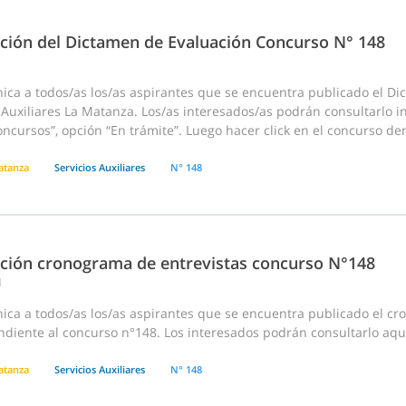
ación del Dictamen de Evaluación Concurso N° 148
ica a todos/as los/as aspirantes que se encuentra publicado el D
 Auxiliares La Matanza. Los/as interesados/as podrán consultarlo i
cursos”, opción “En trámite”. Luego hacer click en el concurso dentr
atanza
Servicios Auxiliares
N° 148
ación cronograma de entrevistas concurso N°148
1
ca a todos/as los/as aspirantes que se encuentra publicado el cro
ndiente al concurso n°148. Los interesados podrán consultarlo aq
atanza
Servicios Auxiliares
N° 148