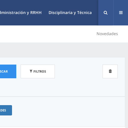
dministración y RRHH
Disciplinaria y Técnica
Novedades
SCAR
FILTROS
ADES