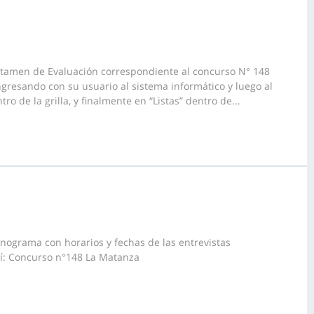
ictamen de Evaluación correspondiente al concurso N° 148
ngresando con su usuario al sistema informático y luego al
o de la grilla, y finalmente en “Listas” dentro de...
nograma con horarios y fechas de las entrevistas
uí: Concurso n°148 La Matanza