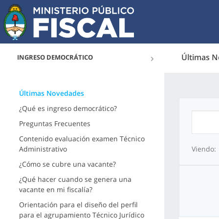
Últimas 
INGRESO DEMOCRÁTICO
Últimas Novedades
¿Qué es ingreso democrático?
Preguntas Frecuentes
Contenido evaluación examen Técnico
Administrativo
Viendo:
¿Cómo se cubre una vacante?
¿Qué hacer cuando se genera una
vacante en mi fiscalía?
Orientación para el diseño del perfil
para el agrupamiento Técnico Jurídico