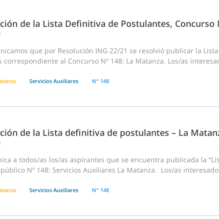
ción de la Lista Definitiva de Postulantes, Concurso
1
icamos que por Resolución ING 22/21 se resolvió publicar la Lista
s correspondiente al Concurso Nº 148: La Matanza. Los/as interesa
atanza
Servicios Auxiliares
N° 148
ción de la Lista definitiva de postulantes – La Matan
1
ca a todos/as los/as aspirantes que se encuentra publicada la “Lis
 público Nº 148: Servicios Auxiliares La Matanza. Los/as interesado
atanza
Servicios Auxiliares
N° 148