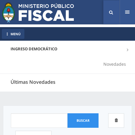
Tog
nav
MENÚ
INGRESO DEMOCRÁTICO
Novedades
Últimas Novedades
BUSCAR