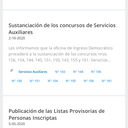
Sustanciación de los concursos de Servicios
Auxiliares
2-10-2020
Les informamos que la oficina de Ingreso Democrático
procederá a la sustanciación de los concursos nros.
156, 154, 144, 145, 151, 150, 143, 155 y 161: Servicios...
Servicios Auxiliares
N° 143
N° 144
N° 145
N° 150
N° 151
N° 154
N° 155
N° 156
N° 161
Publicación de las Listas Provisorias de
Personas Inscriptas
5-05-2020