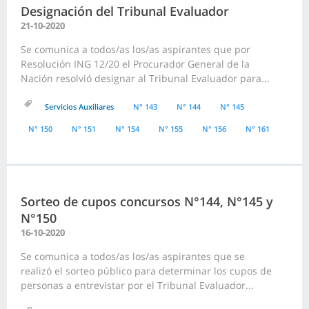
Designación del Tribunal Evaluador
21-10-2020
Se comunica a todos/as los/as aspirantes que por
Resolución ING 12/20 el Procurador General de la
Nación resolvió designar al Tribunal Evaluador para...
Servicios Auxiliares
N° 143
N° 144
N° 145
N° 150
N° 151
N° 154
N° 155
N° 156
N° 161
Sorteo de cupos concursos N°144, N°145 y
N°150
16-10-2020
Se comunica a todos/as los/as aspirantes que se
realizó el sorteo público para determinar los cupos de
personas a entrevistar por el Tribunal Evaluador...