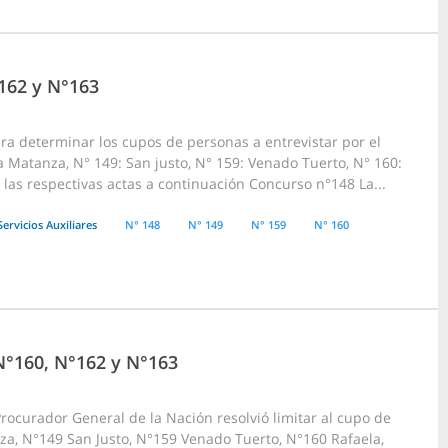
162 y N°163
ara determinar los cupos de personas a entrevistar por el
a Matanza, N° 149: San justo, N° 159: Venado Tuerto, N° 160:
 las respectivas actas a continuación Concurso n°148 La...
Servicios Auxiliares
N° 148
N° 149
N° 159
N° 160
N°160, N°162 y N°163
rocurador General de la Nación resolvió limitar al cupo de
za, N°149 San Justo, N°159 Venado Tuerto, N°160 Rafaela,