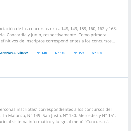
iación de los concursos nros. 148, 149, 159, 160, 162 y 163:
aela, Concordia y Junín, respectivamente. Como primera
finitivos de inscriptos correspondientes a los concursos...
Servicios Auxiliares
N° 148
N° 149
N° 159
N° 160
ersonas inscriptas” correspondientes a los concursos del
: La Matanza, N° 149: San Justo, N° 150: Mercedes y N° 151:
io al sistema informático y luego al menú “Concursos”...