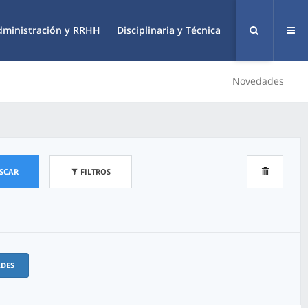
dministración y RRHH
Disciplinaria y Técnica
Novedades
SCAR
FILTROS
ADES