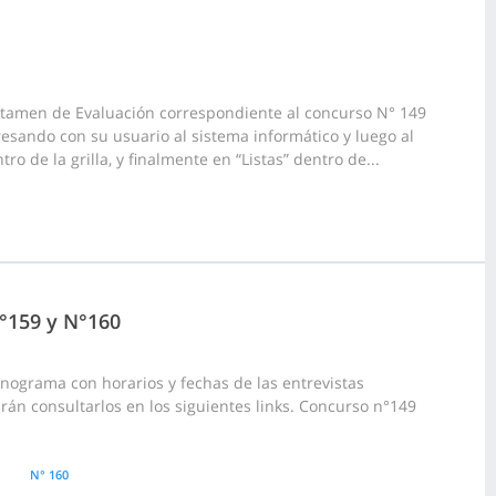
ictamen de Evaluación correspondiente al concurso N° 149
resando con su usuario al sistema informático y luego al
o de la grilla, y finalmente en “Listas” dentro de...
°159 y N°160
nograma con horarios y fechas de las entrevistas
rán consultarlos en los siguientes links. Concurso n°149
N° 160