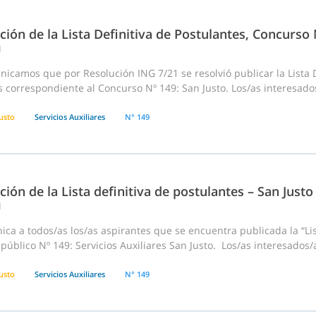
ción de la Lista Definitiva de Postulantes, Concurso
1
icamos que por Resolución ING 7/21 se resolvió publicar la Lista 
s correspondiente al Concurso Nº 149: San Justo. Los/as interesado
usto
Servicios Auxiliares
N° 149
ción de la Lista definitiva de postulantes – San Justo
1
ca a todos/as los/as aspirantes que se encuentra publicada la “Lis
 público Nº 149: Servicios Auxiliares San Justo. Los/as interesados
usto
Servicios Auxiliares
N° 149