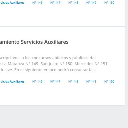
vicios Auxiliares
N° 146
N° 147
N° 148
N° 149
N° 150
amiento Servicios Auxiliares
cripciones a los concursos abiertos y públicos del
8: La Matanza N° 149: San Justo N° 150: Mercedes N° 151:
usive. En el siguiente enlace podrá consultar la...
vicios Auxiliares
N° 146
N° 147
N° 148
N° 149
N° 150