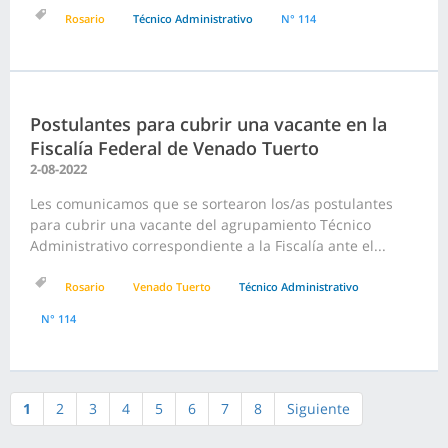
Rosario
Técnico Administrativo
N° 114
Postulantes para cubrir una vacante en la
Fiscalía Federal de Venado Tuerto
2-08-2022
Les comunicamos que se sortearon los/as postulantes
para cubrir una vacante del agrupamiento Técnico
Administrativo correspondiente a la Fiscalía ante el...
Rosario
Venado Tuerto
Técnico Administrativo
N° 114
1
2
3
4
5
6
7
8
Siguiente