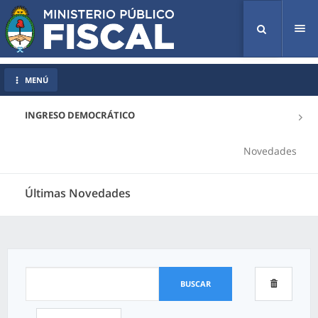
Tog
nav
MENÚ
INGRESO DEMOCRÁTICO
Novedades
Últimas Novedades
BUSCAR