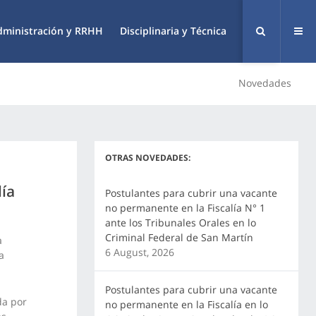
dministración y RRHH
Disciplinaria y Técnica
Novedades
OTRAS NOVEDADES:
lía
Postulantes para cubrir una vacante
no permanente en la Fiscalía N° 1
ante los Tribunales Orales en lo
Criminal Federal de San Martín
a
6 August, 2026
a
Postulantes para cubrir una vacante
da por
no permanente en la Fiscalía en lo