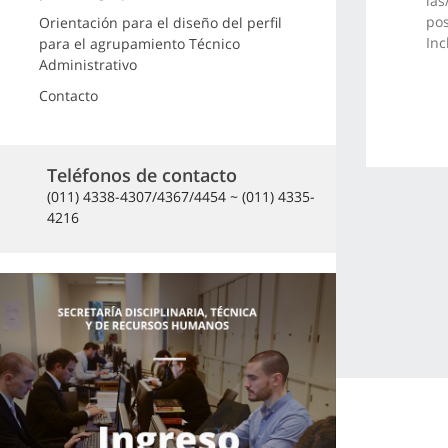
las
pos
Orientación para el diseño del perfil
Inc
para el agrupamiento Técnico
Administrativo
Contacto
Teléfonos de contacto
(011) 4338-4307/4367/4454 ~ (011) 4335-
4216