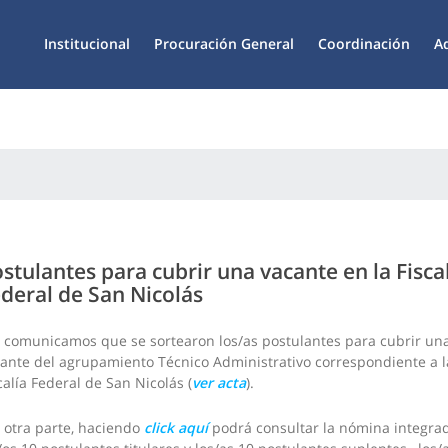
Institucional
Procuración General
Coordinación
A
stulantes para cubrir una vacante en la Fisca
deral de San Nicolás
 comunicamos que se sortearon los/as postulantes para cubrir un
ante del agrupamiento Técnico Administrativo correspondiente a l
calía Federal de San Nicolás (
v
er acta
).
 otra parte, haciendo
click aquí
podrá consultar la nómina integra