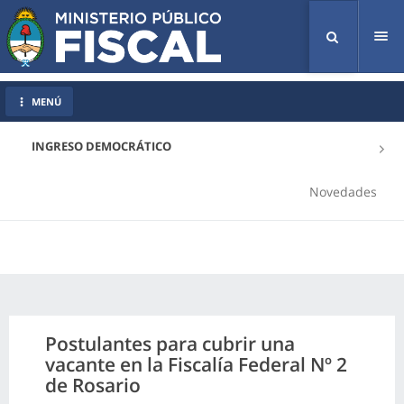
Tog
nav
MENÚ
INGRESO DEMOCRÁTICO
Novedades
Postulantes para cubrir una
vacante en la Fiscalía Federal Nº 2
de Rosario