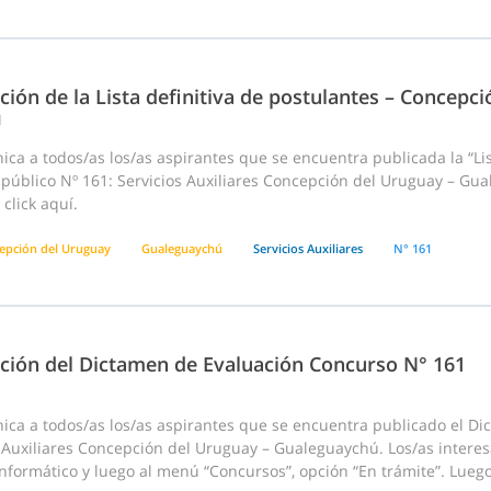
ción de la Lista definitiva de postulantes – Concep
1
ca a todos/as los/as aspirantes que se encuentra publicada la “Lis
 público Nº 161: Servicios Auxiliares Concepción del Uruguay – Gu
click aquí.
epción del Uruguay
Gualeguaychú
Servicios Auxiliares
N° 161
ación del Dictamen de Evaluación Concurso N° 161
ica a todos/as los/as aspirantes que se encuentra publicado el Di
s Auxiliares Concepción del Uruguay – Gualeguaychú. Los/as intere
nformático y luego al menú “Concursos”, opción “En trámite”. Luego h