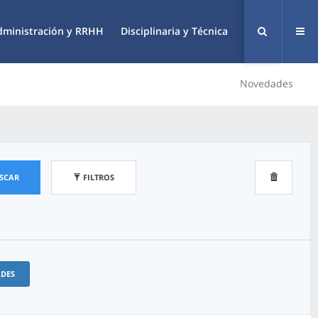
dministración y RRHH
Disciplinaria y Técnica
Novedades
SCAR
FILTROS
ADES