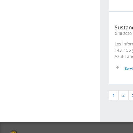
Sustanc
2-10-2020
Les infor
143, 155 
Azul-Tan
Servi
1
2