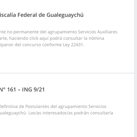
iscalía Federal de Gualeguaychú
nte no permanente del agrupamiento Servicios Auxiliares
arte, haciendo click aquí podrá consultar la nómina
iciparon del concurso conforme Ley 22431.
 N° 161 – ING 9/21
Definitiva de Postulantes del agrupamiento Servicios
ualeguaychú. Los/as interesados/as podrán consultarla