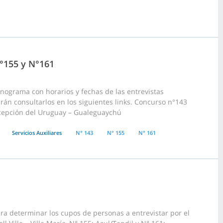
°155 y N°161
nograma con horarios y fechas de las entrevistas
rán consultarlos en los siguientes links. Concurso n°143
oncepción del Uruguay – Gualeguaychú
Servicios Auxiliares
N° 143
N° 155
N° 161
ara determinar los cupos de personas a entrevistar por el