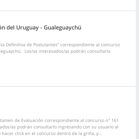
ción del Uruguay - Gualeguaychú
ta Definitiva de Postulantes” correspondiente al concurso
aleguaychú. Los/as interesados/as podrán consultarla
ctamen de Evaluación correspondiente al concurso n° 161
sados/as podrán consultarlo ingresando con su usuario al
acer click en el concurso dentro de la grilla, y...