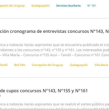
epción del Uruguay
Gualeguaychú
Servicios Auxiliares
N° 161
ación cronograma de entrevistas concursos N°143, N
ca a todos/as los/as aspirantes que se encuentra publicado el cro
dientes a los concursos n°143, n°155 y n°161. Los interesados pod
e – Villa María – Concurso n°155 Azul – Tandil – Concurso n°161 C
Tandil
Bell Ville
Concepción del Uruguay
Gualeguaychú
Villa Maria
 de cupos concursos N°143, N°155 y N°161
0
ca a todos/as los/as aspirantes que se realizó el sorteo público p