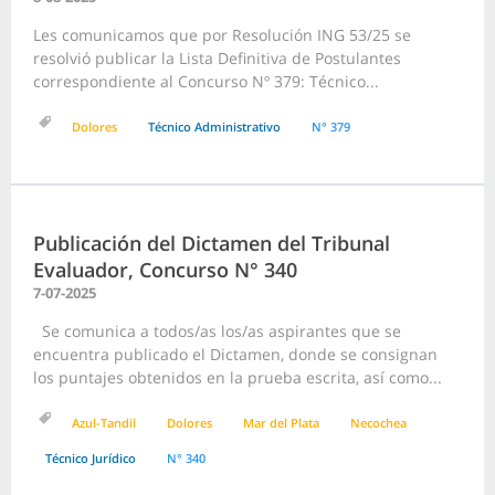
Les comunicamos que por Resolución ING 53/25 se
resolvió publicar la Lista Definitiva de Postulantes
correspondiente al Concurso Nº 379: Técnico...
Dolores
Técnico Administrativo
N° 379
Publicación del Dictamen del Tribunal
Evaluador, Concurso N° 340
7-07-2025
Se comunica a todos/as los/as aspirantes que se
encuentra publicado el Dictamen, donde se consignan
los puntajes obtenidos en la prueba escrita, así como...
Azul-Tandil
Dolores
Mar del Plata
Necochea
Técnico Jurídico
N° 340