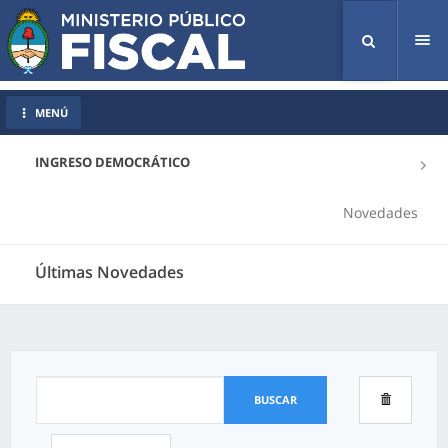
Tog
nav
MENÚ
INGRESO DEMOCRÁTICO
Novedades
Últimas Novedades
BUSCAR