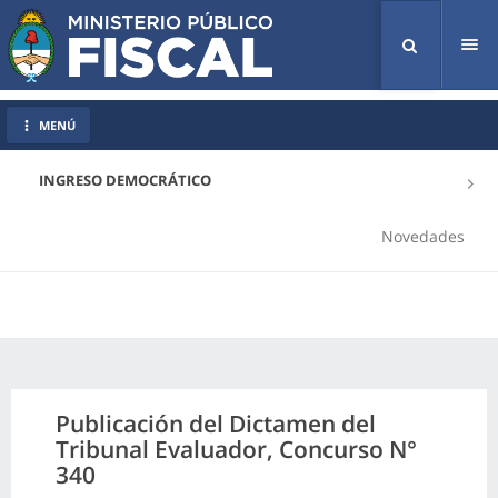
Tog
nav
MENÚ
INGRESO DEMOCRÁTICO
Novedades
Publicación del Dictamen del
Tribunal Evaluador, Concurso N°
340