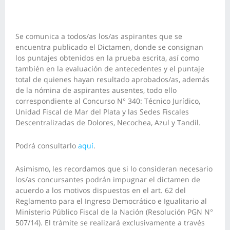
Se comunica a todos/as los/as aspirantes que se
encuentra publicado el Dictamen, donde se consignan
los puntajes obtenidos en la prueba escrita, así como
también en la evaluación de antecedentes y el puntaje
total de quienes hayan resultado aprobados/as, además
de la nómina de aspirantes ausentes, todo ello
correspondiente al Concurso N° 340: Técnico Jurídico,
Unidad Fiscal de Mar del Plata y las Sedes Fiscales
Descentralizadas de Dolores, Necochea, Azul y Tandil.
Podrá consultarlo
aquí
.
Asimismo, les recordamos que si lo consideran necesario
los/as concursantes podrán impugnar el dictamen de
acuerdo a los motivos dispuestos en el art. 62 del
Reglamento para el Ingreso Democrático e Igualitario al
Ministerio Público Fiscal de la Nación (Resolución PGN N°
507/14). El trámite se realizará exclusivamente a través