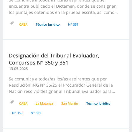
encuentra publicado el Dictamen, donde se consignan
los puntajes obtenidos en la prueba escrita, así como...
CABA
Técnico Jurídico
N° 351
Designación del Tribunal Evaluador,
Concursos N° 350 y 351
13-05-2025
Se comunica a todos/as los/as aspirantes que por
Resolución ING N° 35/25 el Procurador General de la
Nación resolvió designar al Tribunal Evaluador para...
CABA
La Matanza
San Martin
Técnico Jurídico
N° 350
N° 351