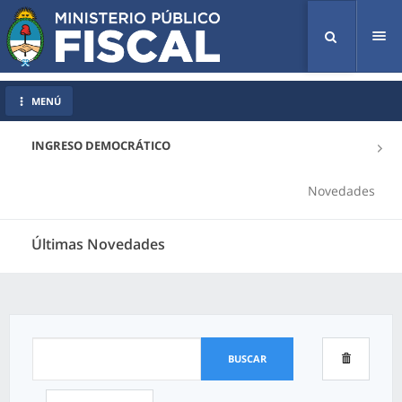
Tog
nav
MENÚ
INGRESO DEMOCRÁTICO
Novedades
Últimas Novedades
BUSCAR