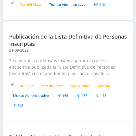
Mar del Plata
Técnico Administrativo
N° 110
Publicación de la Lista Definitiva de Personas
Inscriptas
21-09-2022
Se comunica a todos/as los/as aspirantes que se
encuentra publicada la “Lista Definitiva de Personas
Inscriptas” correspondiente a los concursos del...
Bell Ville
Mar del Plata
San Nicolas
Viedma
Técnico Administrativo
N° 166
N° 167
N° 168
N° 169