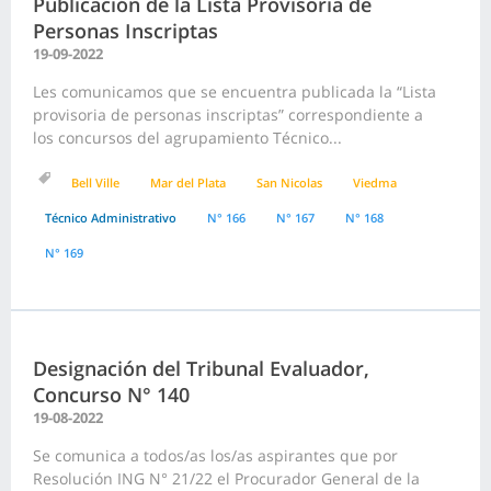
Publicación de la Lista Provisoria de
Personas Inscriptas
19-09-2022
Les comunicamos que se encuentra publicada la “Lista
provisoria de personas inscriptas” correspondiente a
los concursos del agrupamiento Técnico...
Bell Ville
Mar del Plata
San Nicolas
Viedma
Técnico Administrativo
N° 166
N° 167
N° 168
N° 169
Designación del Tribunal Evaluador,
Concurso N° 140
19-08-2022
Se comunica a todos/as los/as aspirantes que por
Resolución ING N° 21/22 el Procurador General de la