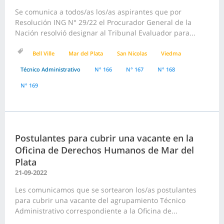
Se comunica a todos/as los/as aspirantes que por
Resolución ING N° 29/22 el Procurador General de la
Nación resolvió designar al Tribunal Evaluador para...
Bell Ville
Mar del Plata
San Nicolas
Viedma
Técnico Administrativo
N° 166
N° 167
N° 168
N° 169
Postulantes para cubrir una vacante en la
Oficina de Derechos Humanos de Mar del
Plata
21-09-2022
Les comunicamos que se sortearon los/as postulantes
para cubrir una vacante del agrupamiento Técnico
Administrativo correspondiente a la Oficina de...