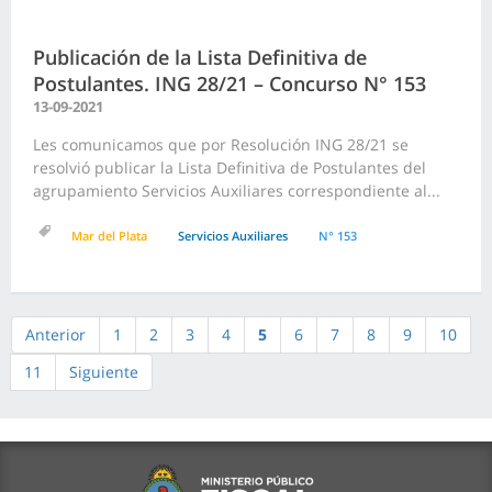
Publicación de la Lista Definitiva de
Postulantes. ING 28/21 – Concurso N° 153
13-09-2021
Les comunicamos que por Resolución ING 28/21 se
resolvió publicar la Lista Definitiva de Postulantes del
agrupamiento Servicios Auxiliares correspondiente al...
Mar del Plata
Servicios Auxiliares
N° 153
Anterior
1
2
3
4
5
6
7
8
9
10
11
Siguiente