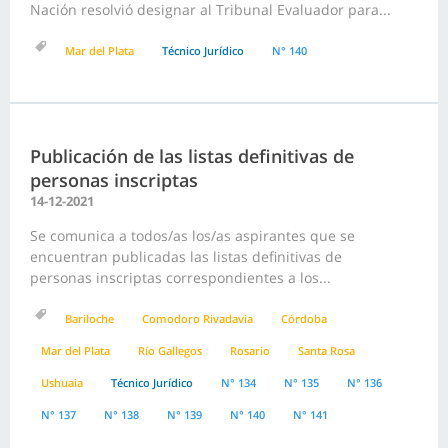
Nación resolvió designar al Tribunal Evaluador para...
Mar del Plata
Técnico Jurídico
N° 140
Publicación de las listas definitivas de
personas inscriptas
14-12-2021
Se comunica a todos/as los/as aspirantes que se
encuentran publicadas las listas definitivas de
personas inscriptas correspondientes a los...
Bariloche
Comodoro Rivadavia
Córdoba
Mar del Plata
Río Gallegos
Rosario
Santa Rosa
Ushuaia
Técnico Jurídico
N° 134
N° 135
N° 136
N° 137
N° 138
N° 139
N° 140
N° 141