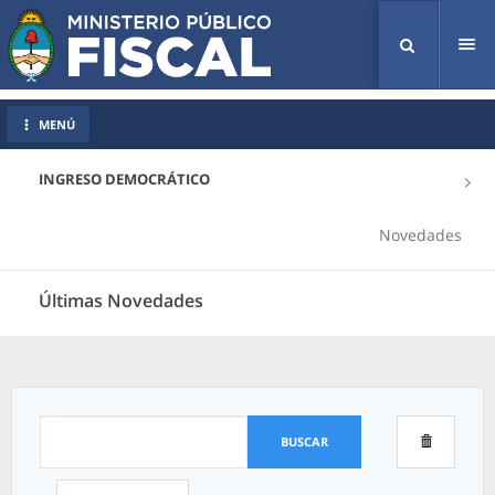
Tog
nav
MENÚ
INGRESO DEMOCRÁTICO
Novedades
Últimas Novedades
BUSCAR