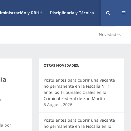
dministración y RRHH
Disciplinaria y Técnica
Novedades
OTRAS NOVEDADES:
lía
Postulantes para cubrir una vacante
no permanente en la Fiscalía N° 1
ante los Tribunales Orales en lo
Criminal Federal de San Martín
a
6 August, 2026
Postulantes para cubrir una vacante
da por
no permanente en la Fiscalía en lo