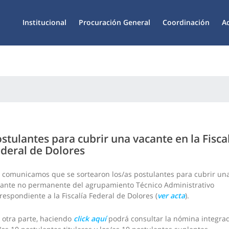
Institucional
Procuración General
Coordinación
A
stulantes para cubrir una vacante en la Fisca
deral de Dolores
 comunicamos que se sortearon los/as postulantes para cubrir un
ante no permanente del agrupamiento Técnico Administrativo
respondiente a la Fiscalía Federal de Dolores (
ver acta
).
 otra parte, haciendo
click aquí
podrá consultar la nómina integra