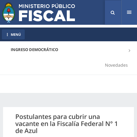
Tog
nav
MENÚ
INGRESO DEMOCRÁTICO
Novedades
Postulantes para cubrir una
vacante en la Fiscalía Federal N° 1
de Azul