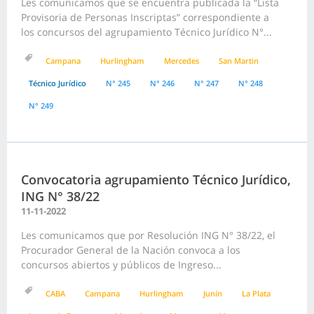
Les comunicamos que se encuentra publicada la “Lista
Provisoria de Personas Inscriptas” correspondiente a
los concursos del agrupamiento Técnico Jurídico N°...
Campana
Hurlingham
Mercedes
San Martin
Técnico Jurídico
N° 245
N° 246
N° 247
N° 248
N° 249
Convocatoria agrupamiento Técnico Jurídico,
ING N° 38/22
11-11-2022
Les comunicamos que por Resolución ING N° 38/22, el
Procurador General de la Nación convoca a los
concursos abiertos y públicos de Ingreso...
CABA
Campana
Hurlingham
Junín
La Plata