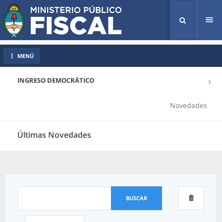
Tog
nav
MENÚ
INGRESO DEMOCRÁTICO
Novedades
Últimas Novedades
BUSCAR