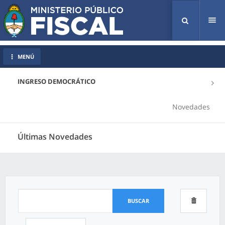
Tog
nav
MENÚ
INGRESO DEMOCRÁTICO
Novedades
Últimas Novedades
BUSCAR