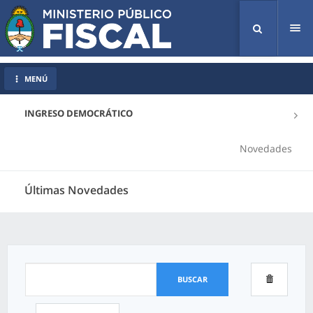
Tog
nav
MENÚ
INGRESO DEMOCRÁTICO
Novedades
Últimas Novedades
BUSCAR