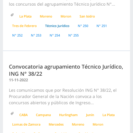
los concursos del agrupamiento Técnico Jurídico N°...
La Plata
Moreno
Moron
San Isidro
Tres de Febrero
Técnico Jurídico
N° 250
N° 251
N° 252
N° 253
N° 254
N° 255
Convocatoria agrupamiento Técnico Jurídico,
ING N° 38/22
11-11-2022
Les comunicamos que por Resolución ING N° 38/22, el
Procurador General de la Nación convoca a los
concursos abiertos y públicos de Ingreso...
CABA
Campana
Hurlingham
Junín
La Plata
Lomas de Zamora
Mercedes
Moreno
Moron