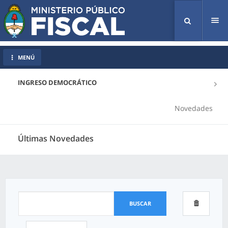
Tog
nav
MENÚ
INGRESO DEMOCRÁTICO
Novedades
Últimas Novedades
BUSCAR