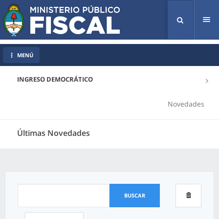
Tog
nav
MENÚ
INGRESO DEMOCRÁTICO
Novedades
Últimas Novedades
BUSCAR