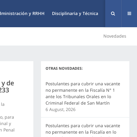
dministración y RRHH
Disciplinaria y Técnica
Novedades
OTRAS NOVEDADES:
 y de
Postulantes para cubrir una vacante
 233
no permanente en la Fiscalía N° 1
ante los Tribunales Orales en lo
Criminal Federal de San Martín
 la
6 August, 2026
o, para
inal y
Postulantes para cubrir una vacante
ón Penal
no permanente en la Fiscalía en lo