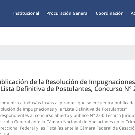
Institucional
Procuración General
Coordinación
A
blicación de la Resolución de Impugnaciones
 Lista Definitiva de Postulantes, Concurso N°
comunica a todos/as los/as aspirantes que se encuentra publicada
olución de Impugnaciones y la “Lista Definitiva de Postulantes”
respondientes al concurso abierto y público Nº 233: Técnico Jurídic
Fiscalía General ante la Cámara Nacional de Apelaciones en lo Crim
reccional Federal y las Fiscalías ante la Cámara Federal de Casaci
1 a 4.