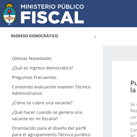
INGRESO DEMOCRÁTICO
Últimas Novedades
¿Qué es ingreso democrático?
Preguntas Frecuentes
Pu
Contenido evaluación examen Técnico
la
Administrativo
¿Cómo se cubre una vacante?
Se 
Res
¿Qué hacer cuando se genera una
cor
vacante en mi fiscalía?
la 
Orientación para el diseño del perfil
Cor
para el agrupamiento Técnico Jurídico
N° 