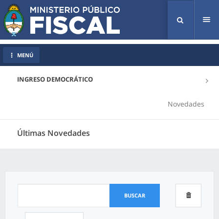
Tog
nav
MENÚ
INGRESO DEMOCRÁTICO
Novedades
Últimas Novedades
BUSCAR