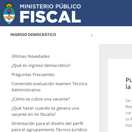
INGRESO DEMOCRÁTICO
Últimas Novedades
¿Qué es ingreso democrático?
Preguntas Frecuentes
Pu
Contenido evaluación examen Técnico
la
Administrativo
¿Cómo se cubre una vacante?
Se 
Res
¿Qué hacer cuando se genera una
cor
vacante en mi fiscalía?
la 
Orientación para el diseño del perfil
ha
para el agrupamiento Técnico Jurídico