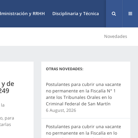
dministración y RRHH
Disciplinaria y Técnica
Novedades
OTRAS NOVEDADES:
 y de
Postulantes para cubrir una vacante
 249
no permanente en la Fiscalía N° 1
ante los Tribunales Orales en lo
Criminal Federal de San Martín
 la
6 August, 2026
o, para
tarlas
Postulantes para cubrir una vacante
no permanente en la Fiscalía en lo