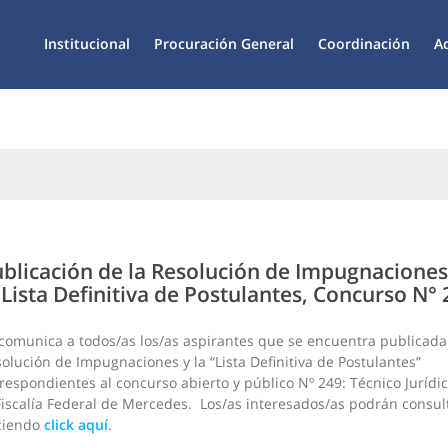
Institucional
Procuración General
Coordinación
A
blicación de la Resolución de Impugnaciones
 Lista Definitiva de Postulantes, Concurso N°
comunica a todos/as los/as aspirantes que se encuentra publicada
olución de Impugnaciones y la “Lista Definitiva de Postulantes”
respondientes al concurso abierto y público Nº 249: Técnico Jurídic
Fiscalía Federal de Mercedes. Los/as interesados/as podrán consul
ciendo
click aquí
.