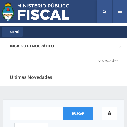
Tog
nav
MENÚ
INGRESO DEMOCRÁTICO
Novedades
Últimas Novedades
BUSCAR