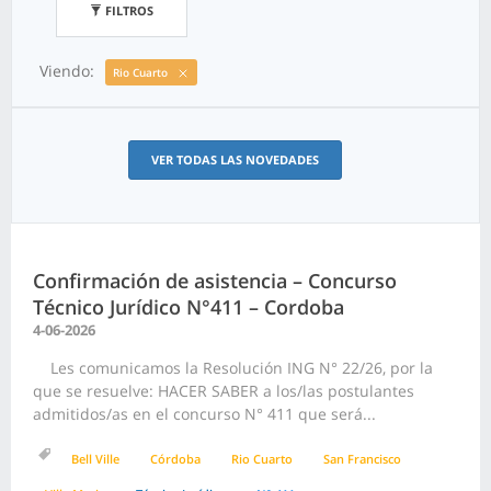
FILTROS
Viendo:
Rio Cuarto
VER TODAS LAS NOVEDADES
Confirmación de asistencia – Concurso
Técnico Jurídico N°411 – Cordoba
4-06-2026
Les comunicamos la Resolución ING N° 22/26, por la
que se resuelve: HACER SABER a los/las postulantes
admitidos/as en el concurso N° 411 que será...
Bell Ville
Córdoba
Rio Cuarto
San Francisco