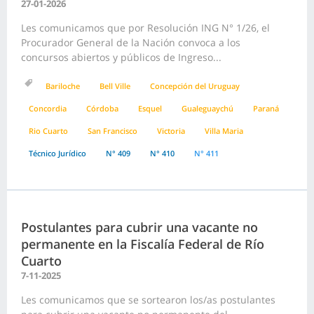
27-01-2026
Les comunicamos que por Resolución ING N° 1/26, el
Procurador General de la Nación convoca a los
concursos abiertos y públicos de Ingreso...
Bariloche
Bell Ville
Concepción del Uruguay
Concordia
Córdoba
Esquel
Gualeguaychú
Paraná
Rio Cuarto
San Francisco
Victoria
Villa Maria
Técnico Jurídico
N° 409
N° 410
N° 411
Postulantes para cubrir una vacante no
permanente en la Fiscalía Federal de Río
Cuarto
7-11-2025
Les comunicamos que se sortearon los/as postulantes