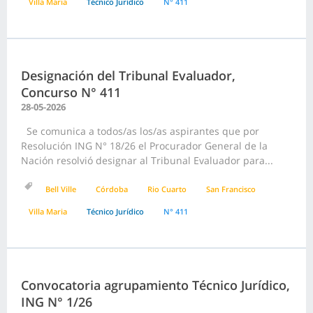
Villa Maria
Técnico Jurídico
N° 411
Designación del Tribunal Evaluador,
Concurso N° 411
28-05-2026
Se comunica a todos/as los/as aspirantes que por
Resolución ING N° 18/26 el Procurador General de la
Nación resolvió designar al Tribunal Evaluador para...
Bell Ville
Córdoba
Rio Cuarto
San Francisco
Villa Maria
Técnico Jurídico
N° 411
Convocatoria agrupamiento Técnico Jurídico,
ING N° 1/26