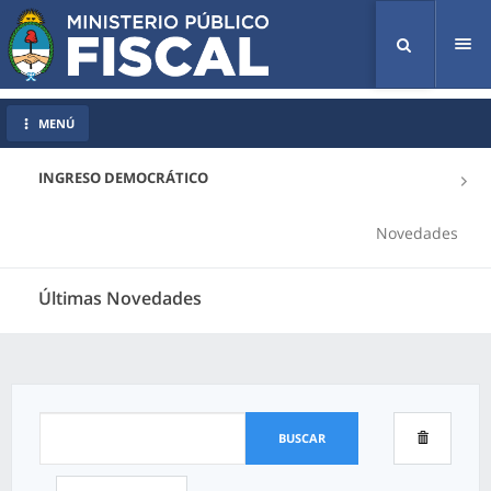
Tog
nav
MENÚ
INGRESO DEMOCRÁTICO
Novedades
Últimas Novedades
BUSCAR