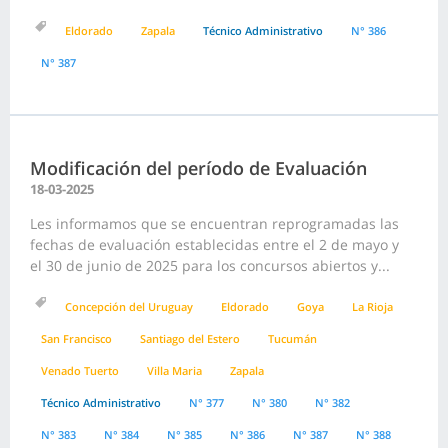
Eldorado
Zapala
Técnico Administrativo
N° 386
N° 387
Modificación del período de Evaluación
18-03-2025
Les informamos que se encuentran reprogramadas las
fechas de evaluación establecidas entre el 2 de mayo y
el 30 de junio de 2025 para los concursos abiertos y...
Concepción del Uruguay
Eldorado
Goya
La Rioja
San Francisco
Santiago del Estero
Tucumán
Venado Tuerto
Villa Maria
Zapala
Técnico Administrativo
N° 377
N° 380
N° 382
N° 383
N° 384
N° 385
N° 386
N° 387
N° 388