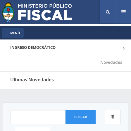
Tog
nav
MENÚ
INGRESO DEMOCRÁTICO
Novedades
Últimas Novedades
BUSCAR