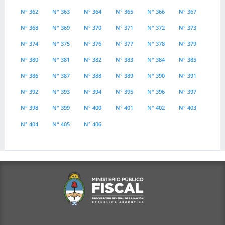
N° 362
N° 363
N° 364
N° 365
N° 366
N° 367
N° 368
N° 369
N° 370
N° 371
N° 372
N° 373
N° 374
N° 375
N° 376
N° 377
N° 378
N° 379
N° 380
N° 381
N° 382
N° 383
N° 384
N° 385
N° 386
N° 387
N° 388
N° 389
N° 390
N° 391
N° 392
N° 393
N° 394
N° 395
N° 396
N° 397
N° 398
N° 399
N° 400
N° 401
N° 402
N° 403
N° 404
N° 405
N° 406