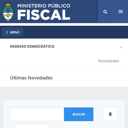
Tog
nav
MENÚ
INGRESO DEMOCRÁTICO
Novedades
Últimas Novedades
BUSCAR