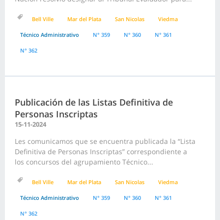
Bell Ville
Mar del Plata
San Nicolas
Viedma
Técnico Administrativo
N° 359
N° 360
N° 361
N° 362
Publicación de las Listas Definitiva de
Personas Inscriptas
15-11-2024
Les comunicamos que se encuentra publicada la “Lista
Definitiva de Personas Inscriptas” correspondiente a
los concursos del agrupamiento Técnico...
Bell Ville
Mar del Plata
San Nicolas
Viedma
Técnico Administrativo
N° 359
N° 360
N° 361
N° 362