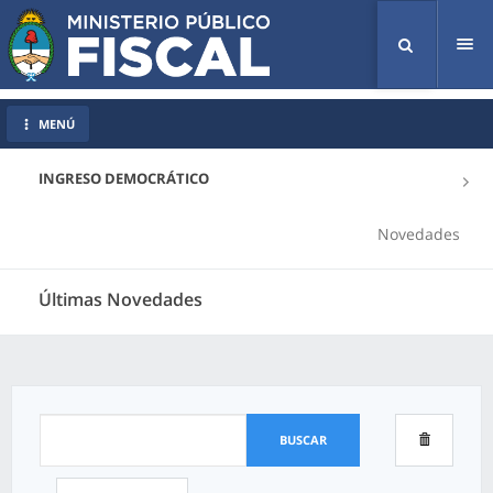
Tog
nav
MENÚ
INGRESO DEMOCRÁTICO
Novedades
Últimas Novedades
BUSCAR