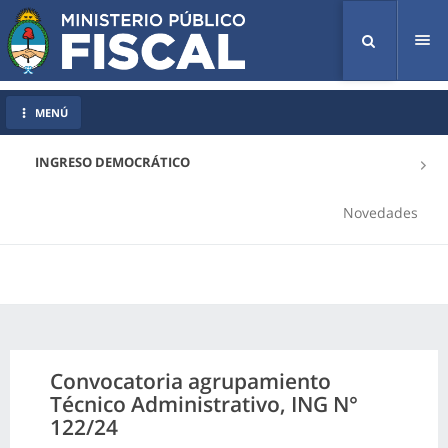
Tog
nav
MENÚ
INGRESO DEMOCRÁTICO
Novedades
Convocatoria agrupamiento
Técnico Administrativo, ING N°
122/24