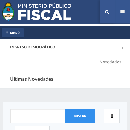
Tog
nav
MENÚ
INGRESO DEMOCRÁTICO
Novedades
Últimas Novedades
BUSCAR