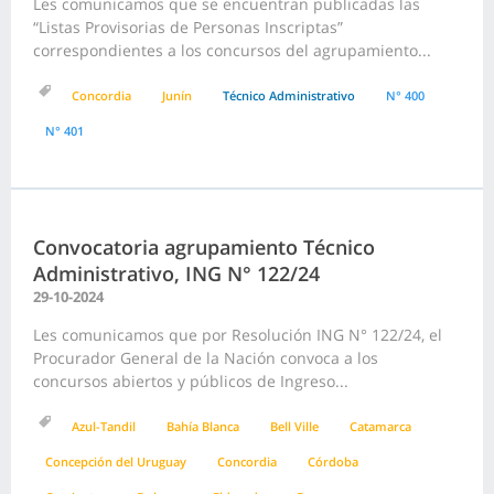
Les comunicamos que se encuentran publicadas las
“Listas Provisorias de Personas Inscriptas”
correspondientes a los concursos del agrupamiento...
Concordia
Junín
Técnico Administrativo
N° 400
N° 401
Convocatoria agrupamiento Técnico
Administrativo, ING N° 122/24
29-10-2024
Les comunicamos que por Resolución ING N° 122/24, el
Procurador General de la Nación convoca a los
concursos abiertos y públicos de Ingreso...
Azul-Tandil
Bahía Blanca
Bell Ville
Catamarca
Concepción del Uruguay
Concordia
Córdoba