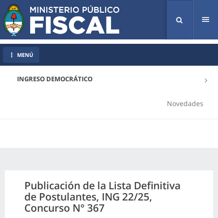
Tog
nav
MENÚ
INGRESO DEMOCRÁTICO
Novedades
Publicación de la Lista Definitiva
de Postulantes, ING 22/25,
Concurso N° 367