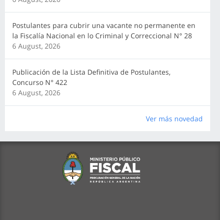
Postulantes para cubrir una vacante no permanente en
la Fiscalía Nacional en lo Criminal y Correccional N° 28
6 August, 2026
Publicación de la Lista Definitiva de Postulantes,
Concurso N° 422
6 August, 2026
Ver más novedad