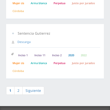
Mujer cis
Arma blanca
Perpetua
Juicio por jurados
Córdoba
Sentencia Gutierrez
Descarga
Inciso 1
Inciso 11
Inciso 2
2020
2022
Mujer cis
Arma blanca
Perpetua
Juicio por jurados
Córdoba
1
2
Siguiente