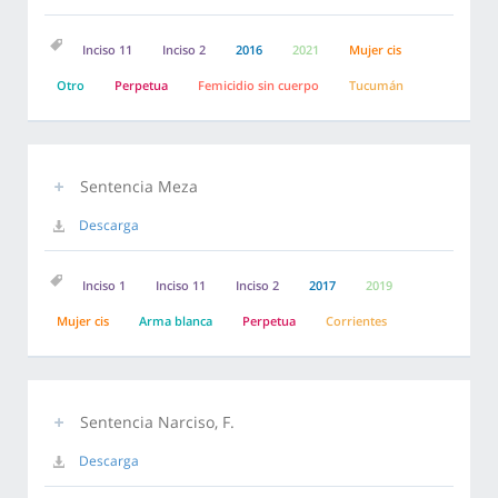
Inciso 11
Inciso 2
2016
2021
Mujer cis
Otro
Perpetua
Femicidio sin cuerpo
Tucumán
Sentencia Meza
Descarga
Inciso 1
Inciso 11
Inciso 2
2017
2019
Mujer cis
Arma blanca
Perpetua
Corrientes
Sentencia Narciso, F.
Descarga