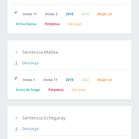
Inciso 11
Inciso 2
2018
2019
Mujer cis
Arma blanca
Perpetua
San Juan
Sentencia Mallea
Descarga
Inciso 1
Inciso 11
2019
2022
Mujer cis
Arma de fuego
Perpetua
San Juan
Sentencia Echegaray
Descarga