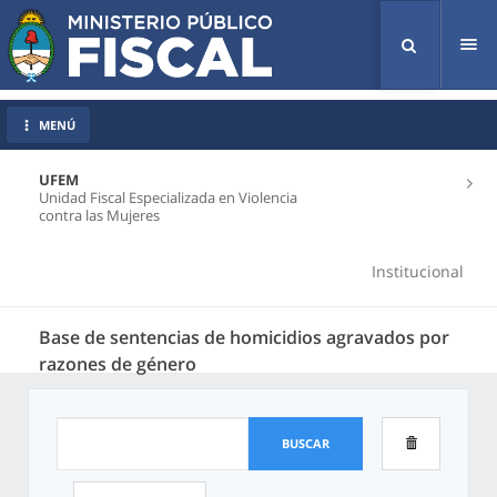
Tog
nav
MENÚ
UFEM
Unidad Fiscal Especializada en Violencia
contra las Mujeres
Institucional
Base de sentencias de homicidios agravados por
razones de género
BUSCAR