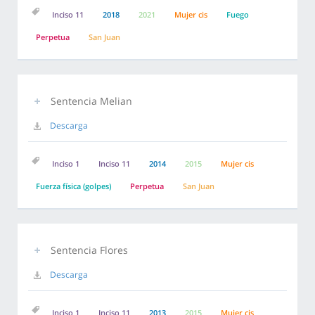
Inciso 11
2018
2021
Mujer cis
Fuego
Perpetua
San Juan
Sentencia Melian
Descarga
Inciso 1
Inciso 11
2014
2015
Mujer cis
Fuerza física (golpes)
Perpetua
San Juan
Sentencia Flores
Descarga
Inciso 1
Inciso 11
2013
2015
Mujer cis