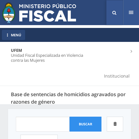
Tog
nav
MENÚ
UFEM
Unidad Fiscal Especializada en Violencia
contra las Mujeres
Institucional
Base de sentencias de homicidios agravados por
razones de género
BUSCAR