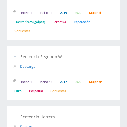
Inciso 1
Inciso 11
2019
2020
Mujer cis
Fuerza física (golpes)
Perpetua
Reparación
Corrientes
Sentencia Segundo W.
Descarga
Inciso 1
Inciso 11
2017
2020
Mujer cis
Otro
Perpetua
Corrientes
Sentencia Herrera
Descarga