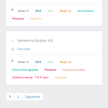
Inciso 11
2018
2020
Mujer cis
Arma blanca
Perpetua
Santa Fe
Sentencia Escobar A.E.
Descarga
Inciso 11
2019
2020
Mujer cis
Fuerza física (golpes)
Perpetua
Juicio por jurados
Violencia sexual - 119 3° parr
Neuquén
1
2
Siguiente