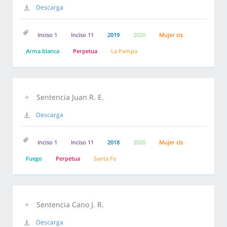
Descarga
Inciso 1
Inciso 11
2019
2020
Mujer cis
Arma blanca
Perpetua
La Pampa
Sentencia Juan R. E.
Descarga
Inciso 1
Inciso 11
2018
2020
Mujer cis
Fuego
Perpetua
Santa Fe
Sentencia Cano J. R.
Descarga