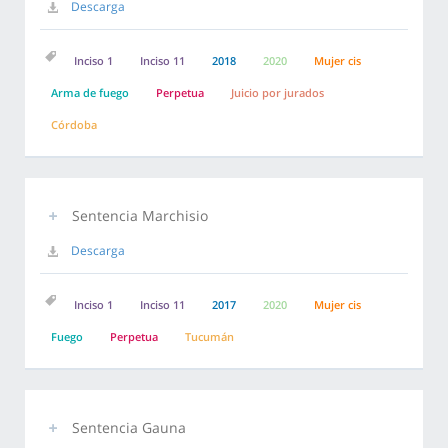
Descarga
Inciso 1
Inciso 11
2018
2020
Mujer cis
Arma de fuego
Perpetua
Juicio por jurados
Córdoba
Sentencia Marchisio
Descarga
Inciso 1
Inciso 11
2017
2020
Mujer cis
Fuego
Perpetua
Tucumán
Sentencia Gauna