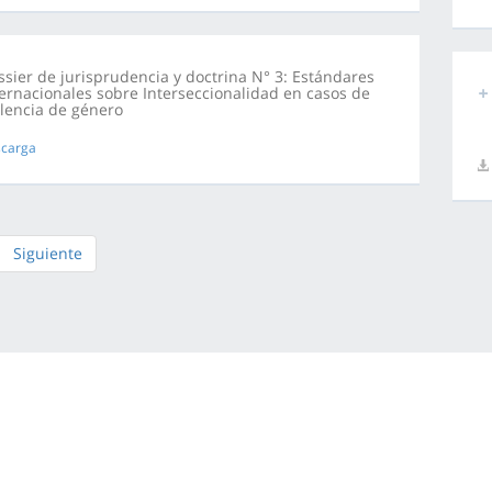
ssier de jurisprudencia y doctrina N° 3: Estándares
ternacionales sobre Interseccionalidad en casos de
olencia de género
carga
Siguiente