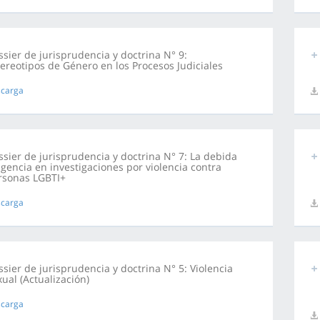
ssier de jurisprudencia y doctrina N° 9:
tereotipos de Género en los Procesos Judiciales
carga
ssier de jurisprudencia y doctrina N° 7: La debida
igencia en investigaciones por violencia contra
rsonas LGBTI+
carga
sier de jurisprudencia y doctrina N° 5: Violencia
ual (Actualización)
carga