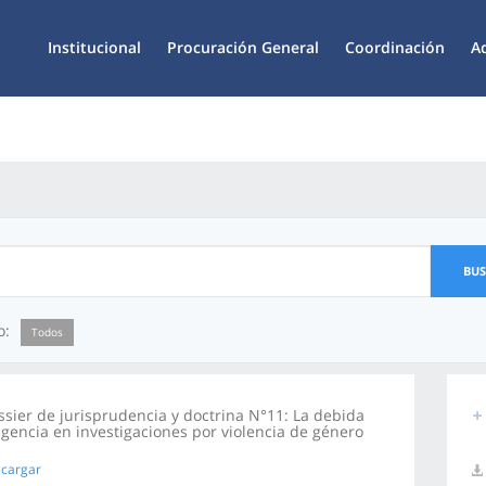
Institucional
Procuración General
Coordinación
A
BU
o:
Todos
ssier de jurisprudencia y doctrina N°11: La debida
ligencia en investigaciones por violencia de género
cargar