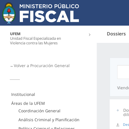
Dossiers
UFEM
Unidad Fiscal Especializada en
Violencia contra las Mujeres
←Volver a Procuración General
Viend
Institucional
Áreas de la UFEM
Do
Coordinación General
di
Análisis Criminal y Planificación
Des
Política Criminal y Relaciones