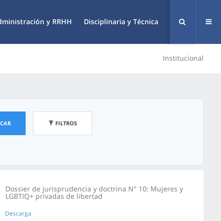
dministración y RRHH
Disciplinaria y Técnica
Institucional
SCAR
FILTROS
Dossier de jurisprudencia y doctrina N° 10: Mujeres y
LGBTIQ+ privadas de libertad
Descarga