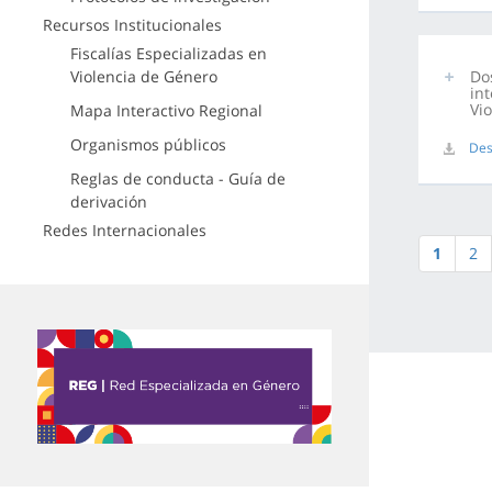
Recursos Institucionales
Fiscalías Especializadas en
Violencia de Género
Do
in
Vi
Mapa Interactivo Regional
Organismos públicos
Des
Reglas de conducta - Guía de
derivación
Redes Internacionales
1
2