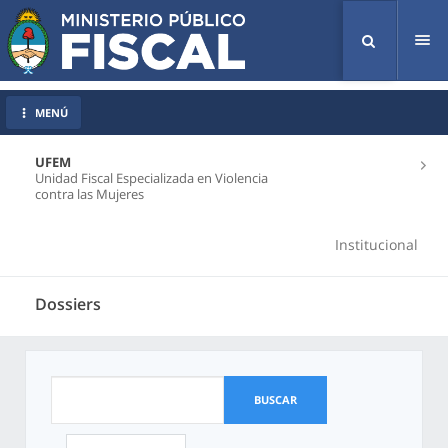
Tog
nav
MENÚ
UFEM
Unidad Fiscal Especializada en Violencia
contra las Mujeres
Institucional
Dossiers
BUSCAR